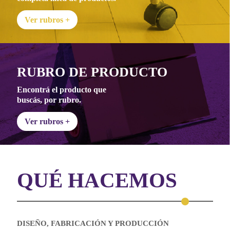
Ver rubros +
RUBRO DE
PRODUCTO
Encontrá el producto que
buscás, por rubro.
Ver rubros +
QUÉ HACEMOS
DISEÑO, FABRICACIÓN Y PRODUCCIÓN