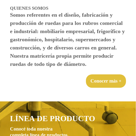
QUIENES SOMOS
Somos referentes en el diseño, fabricación y
producción de ruedas para los rubros comercial
e industrial: mobiliario empresarial, frigorífico y
gastronómico, hospitalario, supermercados y
construcción, y de diversos carros en general.
Nuestra matricería propia permite producir
ruedas de todo tipo de diámetro.
Conocer más +
LÍNEA DE
PRODUCTO
Conocé toda nuestra
completa línea de productos.